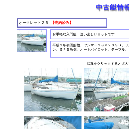
オークレット２６
【売約済み】
お手軽な入門艇 速い楽しいヨットです
平成２年初回船検、ヤンマー２ＧＭ２０ＳＤ、フ
ン、ＧＰＳ魚探、オートパイロット、テーブル、
写真をクリックすると拡大